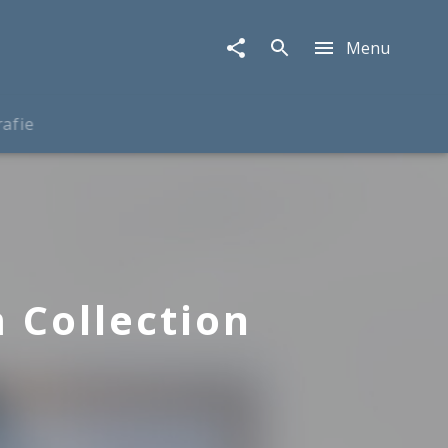
Menu
rafie
 Collection