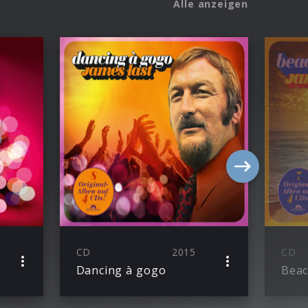
Alle anzeigen
CD
2015
CD
Dancing à gogo
Beac