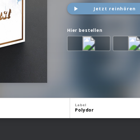
Jetzt reinhören
Hier bestellen
Label
Polydor