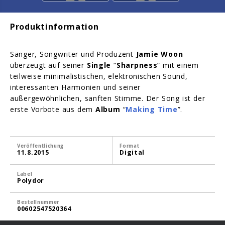
Produktinformation
Sänger, Songwriter und Produzent
Jamie Woon
überzeugt auf seiner
Single
“
Sharpness
” mit einem
teilweise minimalistischen, elektronischen Sound,
interessanten Harmonien und seiner
außergewöhnlichen, sanften Stimme. Der Song ist der
erste Vorbote aus dem
Album
“
Making Time
”.
Veröffentlichung
Format
11.8.2015
Digital
Label
Polydor
Bestellnummer
00602547520364