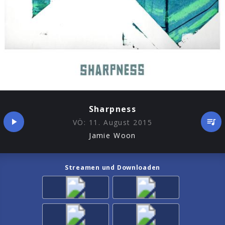
Sharpness
VÖ:
11. August 2015
Jamie Woon
Streamen und Downloaden