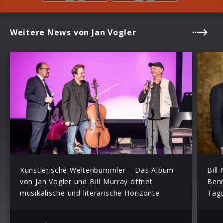
Weitere News von Jan Vogler
Künstlerische Weltenbummler – Das Album
Bill
von Jan Vogler und Bill Murray öffnet
Benn
musikalische und literarische Horizonte
Tag