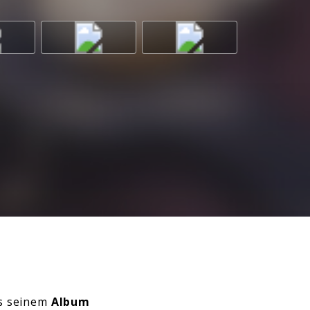
s seinem
Album