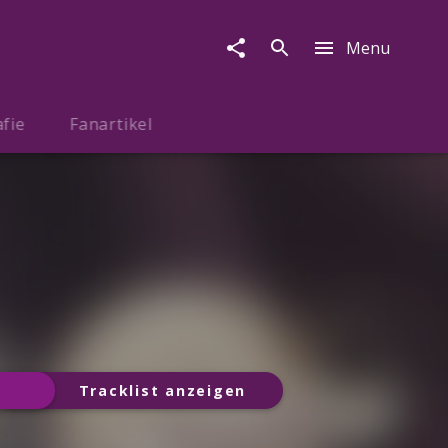
Menu
afie
Fanartikel
Tracklist anzeigen