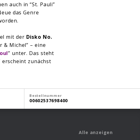
hen auch in “St. Pauli”
Neue das Genre
eworden.
el mit der
Disko No.
 & Michel” – eine
oul
” unter. Das steht
” erscheint zunächst
Bestellnummer
00602537698400
Alle anzeigen