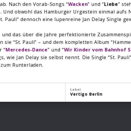
 ab. Nach den Vorab-Songs “
Wacken
” und “
Liebe
” ste
k
. Und obwohl das Hamburger Urgestein einmal aufs 
St. Pauli” dennoch eine lupenreine Jan Delay Single g
 und das über die Jahre perfektionierte Zusammenspi
 sie “St. Pauli” – und dem kompletten Album “Hammer
r “
Mercedes-Dance
” und “
Wir Kinder vom Bahnhof S
 wie Jan Delay sie selbst nennt. Die Single “St. Pauli
al zum Runterladen.
Label
Vertigo Berlin