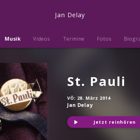
Jan Delay
Musik
Videos
Termine
Fotos
Biogr
St. Pauli
VÖ:
28. März 2014
Jan Delay
Jetzt reinhören