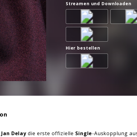
Streamen und Downloaden
Hier bestellen
ion
t
Jan Delay
die erste offizielle
Single
-Auskopplung au