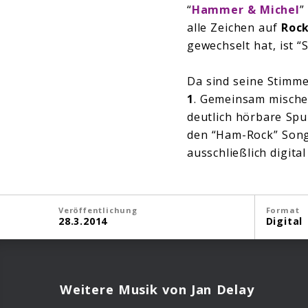
“
Hammer & Michel
”
alle Zeichen auf
Roc
gewechselt hat, ist “
Da sind seine Stimme
1
. Gemeinsam mischen
deutlich hörbare Spu
den “Ham-Rock” Songs,
ausschließlich digit
Veröffentlichung
Format
28.3.2014
Digital
Weitere Musik von Jan Delay