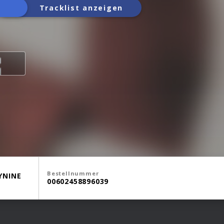
Tracklist anzeigen
Bestellnummer
YNINE
00602458896039