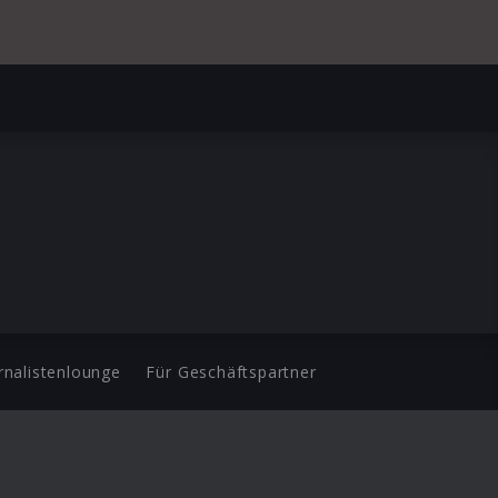
rnalistenlounge
Für Geschäftspartner
d.