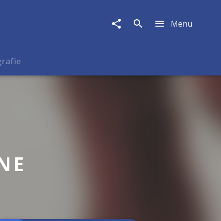
Menu
rafie
NE