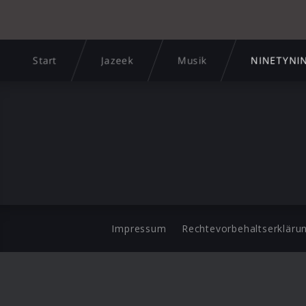
Start
Jazeek
Musik
NINETYNI
Impressum
Rechtevorbehaltserkläru
©