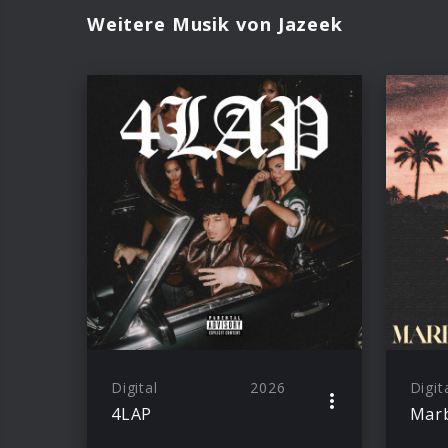
Weitere Musik von Jazeek
Digital
2026
Digit
4LAP
Marb