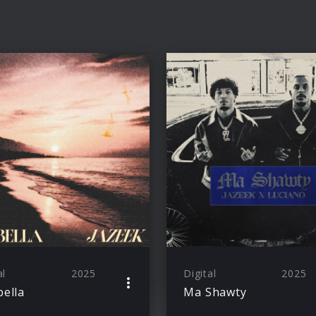
al
2025
Digital
2025
ella
Ma Shawty