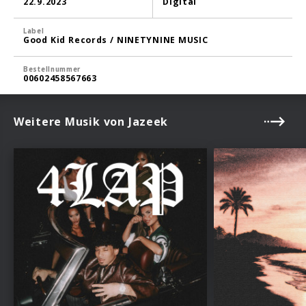
22.9.2023
Digital
Label
Good Kid Records / NINETYNINE MUSIC
Bestellnummer
00602458567663
Weitere Musik von Jazeek