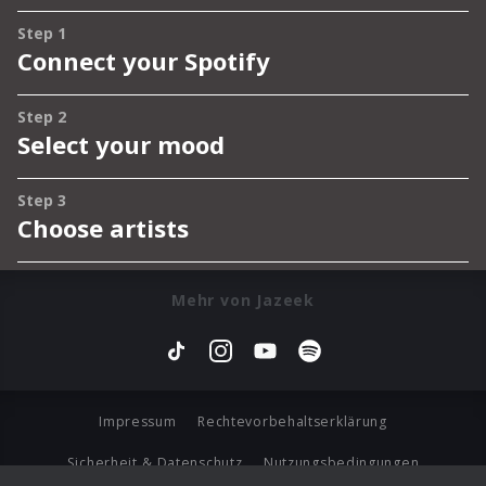
Mehr von Jazeek
Impressum
Rechtevorbehaltserklärung
Sicherheit & Datenschutz
Nutzungsbedingungen