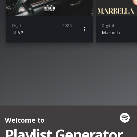
Digital
2026
Digital
4LAP
Marbella