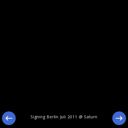
Jedward zu Besuch in der Bravo Redaktion
Signing Berlin Juli 2011 @ Saturn