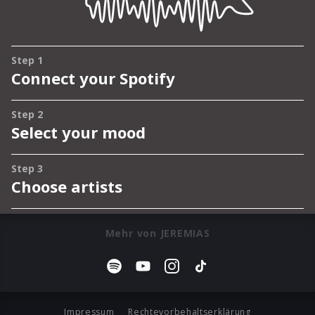
Mehr von JEREMIAS
Impressum
Rechtevorbehaltserklärung