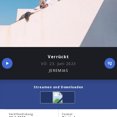
Verrückt
VÖ:
23. Juni 2023
JEREMIAS
Streamen und Downloaden
Veröffentlichung
Format