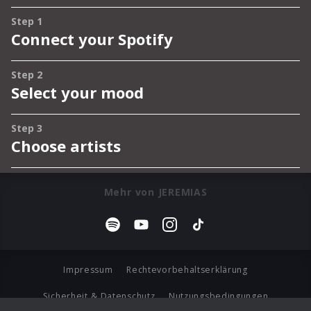
Mehr von JEREMIAS
Impressum
Rechtevorbehaltserklärung
Sicherheit & Datenschutz
Nutzungsbedingungen