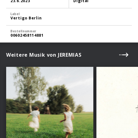
23.6.2023
Digital
Label
Vertigo Berlin
Bestellnummer
00602458114881
Weitere Musik von JEREMIAS