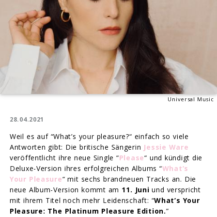
Universal Music
28.04.2021
Weil es auf “What’s your pleasure?“ einfach so viele
Antworten gibt: Die britische Sängerin
Jessie Ware
veröffentlicht ihre neue Single “
Please
“ und kündigt die
Deluxe-Version ihres erfolgreichen Albums “
What’s
Your Pleasure
“ mit sechs brandneuen Tracks an. Die
neue Album-Version kommt am
11. Juni
und verspricht
mit ihrem Titel noch mehr Leidenschaft: “
What’s Your
Pleasure: The Platinum Pleasure Edition.
”