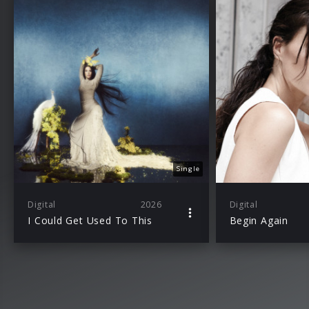
Single
Digital
2026
Digital
I Could Get Used To This
Begin Again