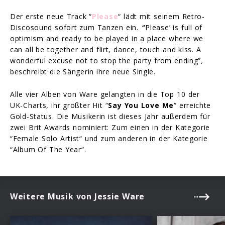
Der erste neue Track “
Please
“ lädt mit seinem Retro-
Discosound sofort zum Tanzen ein.
“
‘Please’ is full of
optimism and ready to be played in a place where we
can all be together and flirt, dance, touch and kiss. A
wonderful excuse not to stop the party from ending”
,
beschreibt die Sängerin ihre neue Single.
Alle vier Alben von Ware gelangten in die Top 10 der
UK-Charts, ihr größter Hit “
Say You Love Me
“ erreichte
Gold-Status. Die Musikerin ist dieses Jahr außerdem für
zwei Brit Awards nominiert: Zum einen in der Kategorie
“Female Solo Artist“ und zum anderen in der Kategorie
“Album Of The Year“.
Weitere Musik von Jessie Ware