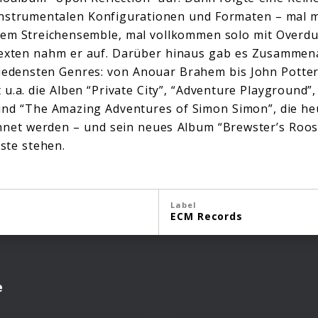
instrumentalen Konfigurationen und Formaten – mal 
nem Streichensemble, mal vollkommen solo mit Overdu
texten nahm er auf. Darüber hinaus gab es Zusammen
hiedensten Genres: von Anouar Brahem bis John Potte
.a. die Alben “Private City”, “Adventure Playground”,
und “The Amazing Adventures of Simon Simon”, die he
hnet werden – und sein neues Album “Brewster’s Roost
iste stehen.
Label
ECM Records
e