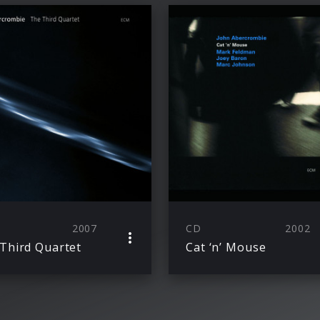
2007
CD
2002
Third Quartet
Cat ‘n’ Mouse