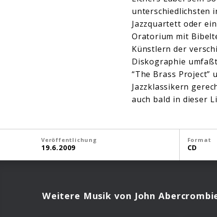
unterschiedlichsten 
Jazzquartett oder ei
Oratorium mit Bibel
Künstlern der versc
Diskographie umfaßt u
“The Brass Project” 
Jazzklassikern gerec
auch bald in dieser L
Veröffentlichung
Format
19.6.2009
CD
Weitere Musik von John Abercrombi