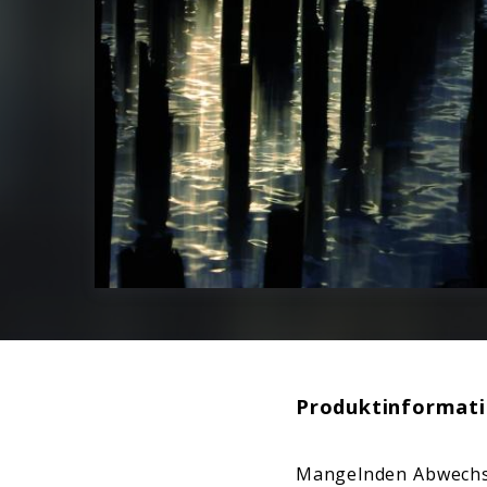
Produktinformat
Mangelnden Abwechs