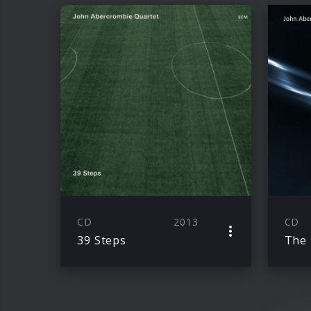
CD
2013
CD
39 Steps
The 