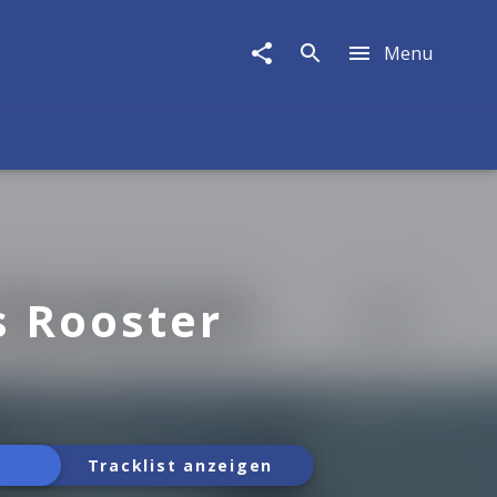
Menu
s Rooster
Tracklist anzeigen