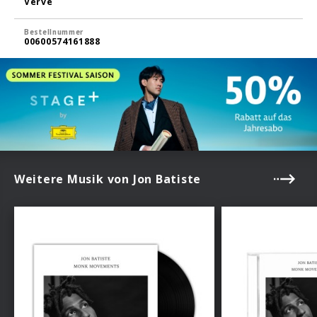
Verve
Bestellnummer
00600574161888
Weitere Musik von Jon Batiste