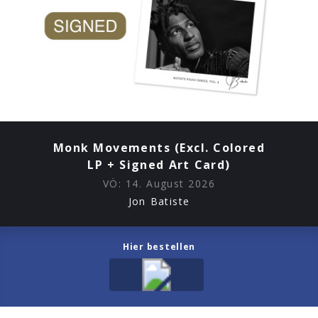
Monk Movements (Excl. Colored
LP + Signed Art Card)
VÖ:
14. August 2026
Jon Batiste
Hier bestellen