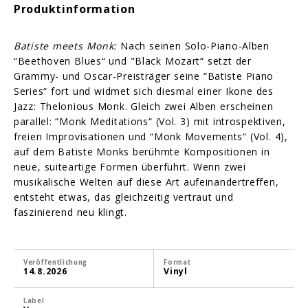
Produktinformation
Batiste meets Monk:
Nach seinen Solo-Piano-Alben
“Beethoven Blues“ und "Black Mozart“ setzt der
Grammy- und Oscar-Preisträger seine “Batiste Piano
Series“ fort und widmet sich diesmal einer Ikone des
Jazz: Thelonious Monk. Gleich zwei Alben erscheinen
parallel: “Monk Meditations“ (Vol. 3) mit introspektiven,
freien Improvisationen und “Monk Movements“ (Vol. 4),
auf dem Batiste Monks berühmte Kompositionen in
neue, suiteartige Formen überführt. Wenn zwei
musikalische Welten auf diese Art aufeinandertreffen,
entsteht etwas, das gleichzeitig vertraut und
faszinierend neu klingt.
Veröffentlichung
Format
14.8.2026
Vinyl
Label