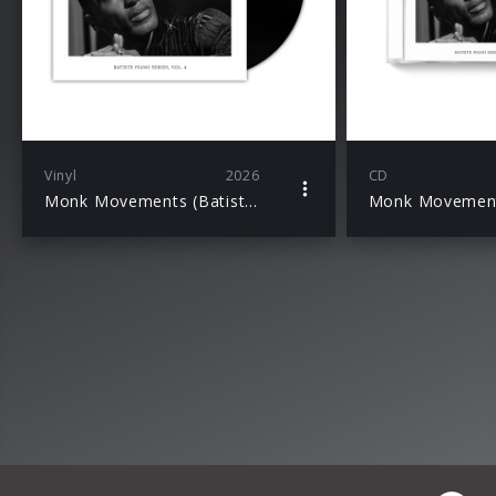
Vinyl
2026
CD
Monk Movements (Batiste Piano Series, Vol. 4 / LP)