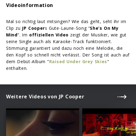
Videoinformation
Mal so richtig laut mitsingen? Wie das geht, seht ihr im
Clip zu
JP Cooper
s Gute-Laune-Song “
She’s On My
Mind
”. Im
offiziellen Video
zeigt der Musiker, wie gut
seine Single auch als Karaoke-Track funktioniert.
Stimmung garantiert und dazu noch eine Melodie, die
den Kopf so schnell nicht verlässt. Der Song ist auch auf
dem Debüt-Album "
Raised Under Grey Skies
"
enthalten.
Weitere Videos von JP Cooper