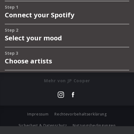
Mehr von JP Cooper
Impressum
Rechtevorbehaltserklärung
Sicherheit & Datenschutz
Nutzungsbedingungen