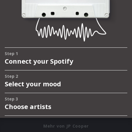
Mehr von JP Cooper