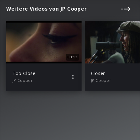
Weitere Videos von JP Cooper
03:12
Too Close
Closer
JP Cooper
JP Cooper