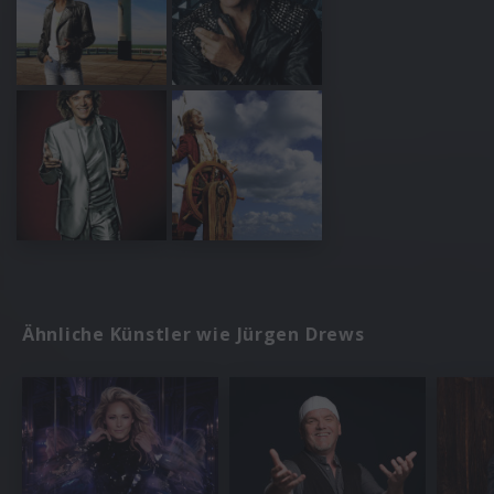
Ähnliche Künstler wie Jürgen Drews