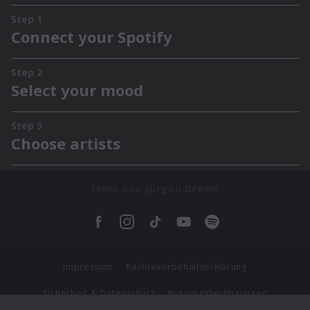
Mehr von Jürgen Drews
Impressum
Rechtevorbehaltserklärung
Sicherheit & Datenschutz
Nutzungsbedingungen