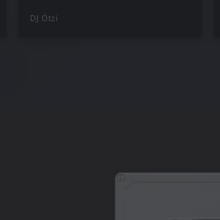
DJ Ötzi