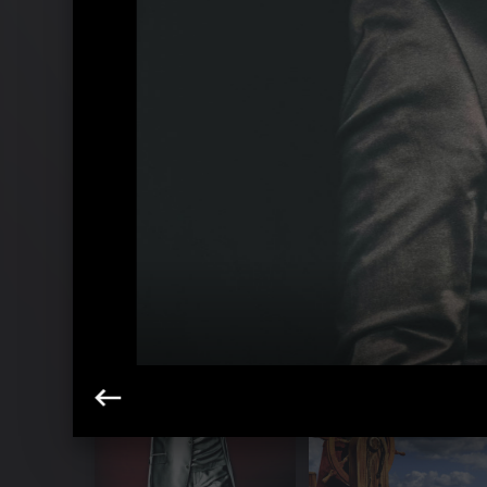
Jürgen Drews - Pressebilder 2011