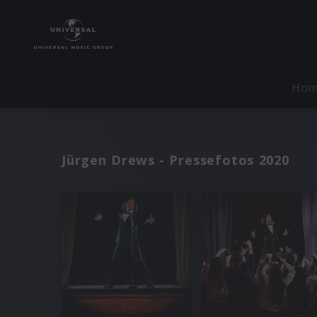
Ho
Jürgen Drews - Pressefotos 2020