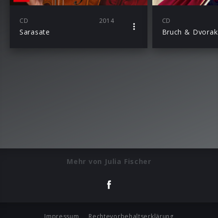
CD
2014
CD
Sarasate
Mehr von Julia Fischer
Impressum
Rechtevorbehaltserklärung