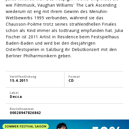
wie Filmmusik, Vaughan Williams' The Lark Ascending
wiederum ist eng mit ihrem Gewinn des Menuhin-
Wettbewerbs 1995 verbunden, während sie das
Chausson-Poème trotz seines strahlendhellen Finales
schon als Kind immer als todtraurig empfunden hat. Julia
Fischer ist 2011 Artist in Residence beim Festspielhaus
Baden-Baden und wird bei den diesjährigen
Osterfestspielen in Salzburg ihr Debütkonzert mit den
Berliner Philharmonikern geben.
Veröffentlichung
Format
15.4.2011
CD
Label
Decca
Bestellnummer
00028947826842