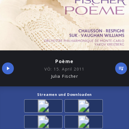
Poème
VÖ:
15. April 2011
Julia Fischer
Streamen und Downloaden