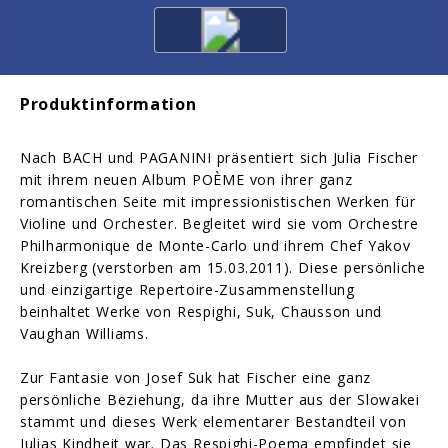
Produktinformation
Nach BACH und PAGANINI präsentiert sich Julia Fischer
mit ihrem neuen Album POÈME von ihrer ganz
romantischen Seite mit impressionistischen Werken für
Violine und Orchester. Begleitet wird sie vom Orchestre
Philharmonique de Monte-Carlo und ihrem Chef Yakov
Kreizberg (verstorben am 15.03.2011). Diese persönliche
und einzigartige Repertoire-Zusammenstellung
beinhaltet Werke von Respighi, Suk, Chausson und
Vaughan Williams.
Zur Fantasie von Josef Suk hat Fischer eine ganz
persönliche Beziehung, da ihre Mutter aus der Slowakei
stammt und dieses Werk elementarer Bestandteil von
Julias Kindheit war. Das Respighi-Poema empfindet sie