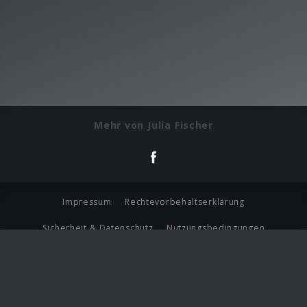
Mehr von Julia Fischer
Impressum
Rechtevorbehaltserklärung
Sicherheit & Datenschutz
Nutzungsbedingungen
Journalistenlounge
Für Geschäftspartner
Barrierefreiheit Statement
© Copyright 2026 Universal Music Group N.V. All Rights