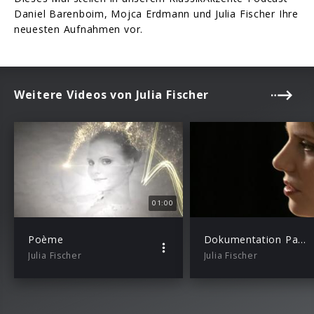
Daniel Barenboim, Mojca Erdmann und Julia Fischer Ihre
neuesten Aufnahmen vor.
Weitere Videos von Julia Fischer
01:00
Poème
Dokumentation Paganini 24 Caprices
Julia Fischer
Julia Fischer