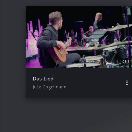
03:34
Das Lied
Julia Engelmann