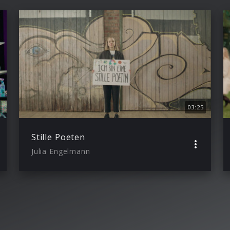
03:25
Stille Poeten
Julia Engelmann