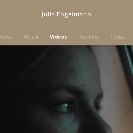
Julia Engelmann
News
Musik
Videos
Termine
Fotos