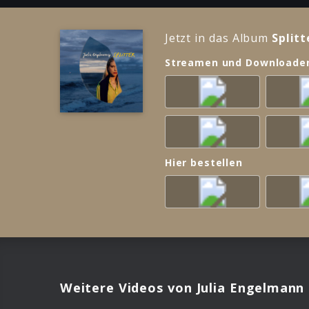
Jetzt in das Album
Splitt
Streamen und Downloade
Hier bestellen
Weitere Videos von Julia Engelmann