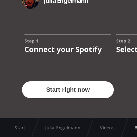
Start
Julia Engelmann
Videos