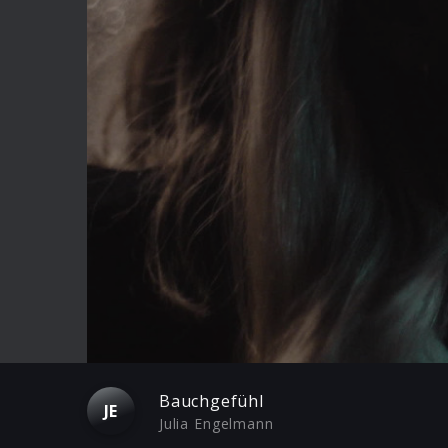
Play
Bauchgefühl
JE
Julia Engelmann