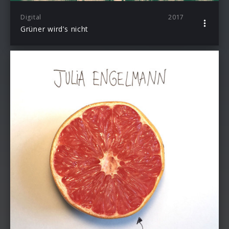
Digital
2017
Grüner wird’s nicht