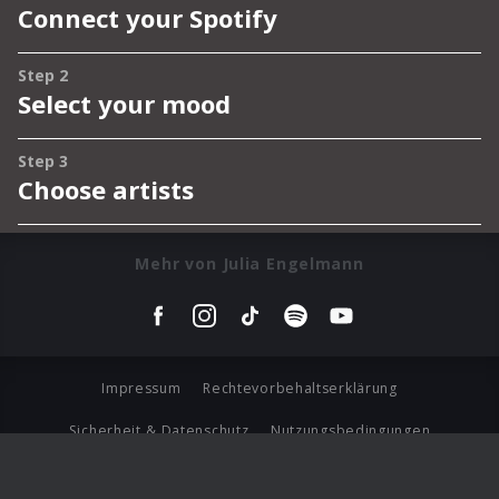
Mehr von Julia Engelmann
Impressum
Rechtevorbehaltserklärung
Sicherheit & Datenschutz
Nutzungsbedingungen
Journalistenlounge
Für Geschäftspartner