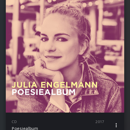
CD
2017
Poesiealbum