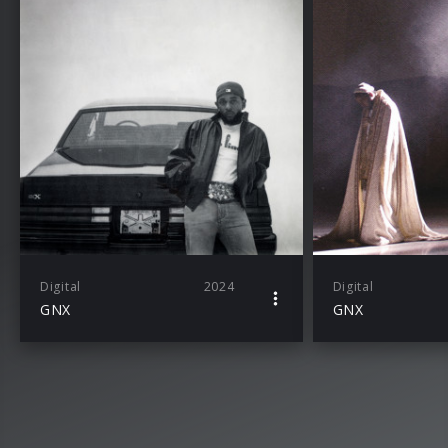
Digital
2024
Digital
GNX
GNX