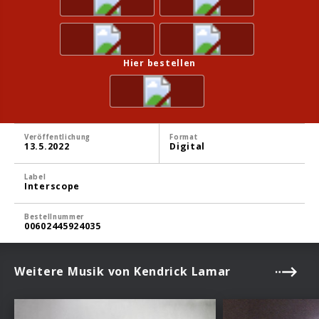
Hier bestellen
Veröffentlichung
Format
13.5.2022
Digital
Label
Interscope
Bestellnummer
00602445924035
Weitere Musik von Kendrick Lamar