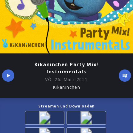
Kikaninchen Party Mix!
Instrumentals
VÖ:
26. März 2021
Kikaninchen
Streamen und Downloaden