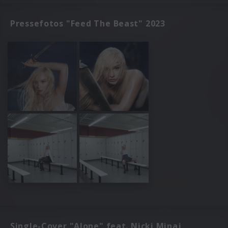
Pressefotos "Feed The Beast" 2023
Single-Cover "Alone" feat. Nicki Minaj