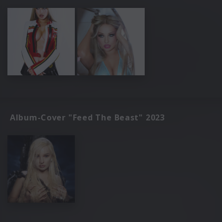
Album-Cover "Feed The Beast" 2023