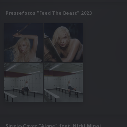
Pressefotos "Feed The Beast" 2023
Single-Cover "Alone" feat. Nicki Minaj