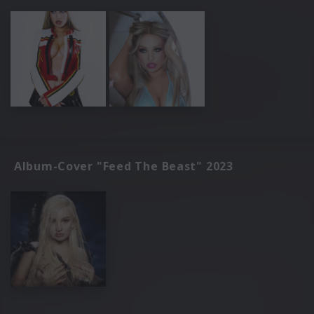
Album-Cover "Feed The Beast" 2023