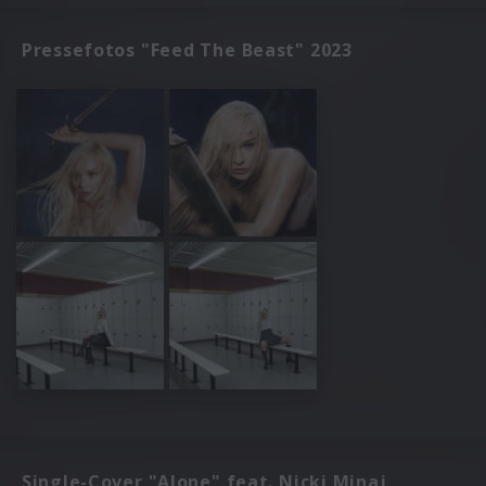
Pressefotos "Feed The Beast" 2023
Single-Cover "Alone" feat. Nicki Minaj