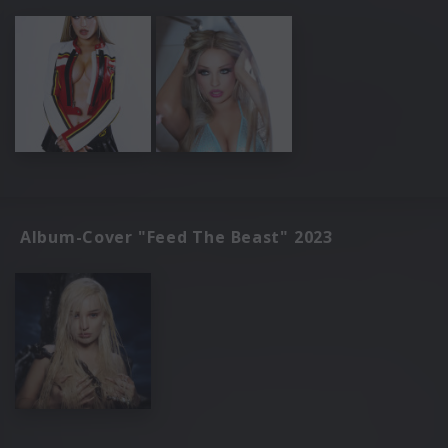
Album-Cover "Feed The Beast" 2023