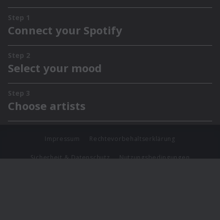
Impressum
Rechtevorbehaltserklärung
Sicherheit & Datenschutz
Nutzungsbedingungen
Journalistenlounge
Für Geschäftspartner
Barrierefreiheit Statement
© Copyright 2026 Universal Music Group N.V. All Rights