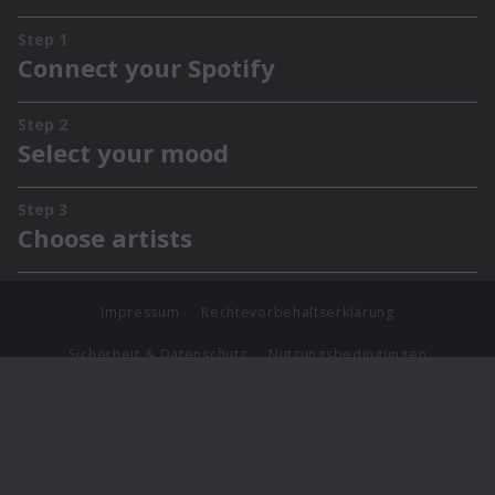
Impressum
Rechtevorbehaltserklärung
Sicherheit & Datenschutz
Nutzungsbedingungen
Journalistenlounge
Für Geschäftspartner
Barrierefreiheit Statement
© Copyright 2026 Universal Music Group N.V. All Rights