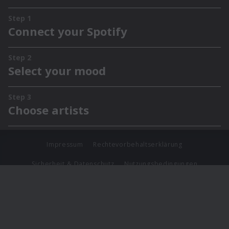
Impressum
Rechtevorbehaltserklärung
Sicherheit & Datenschutz
Nutzungsbedingungen
Journalistenlounge
Für Geschäftspartner
Barrierefreiheit Statement
© Copyright 2026 Universal Music Group N.V. All Rights