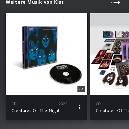
Weitere Musik von Kiss
CD
CD
2022
CD
Creatures Of The Night
Creatures Of Th