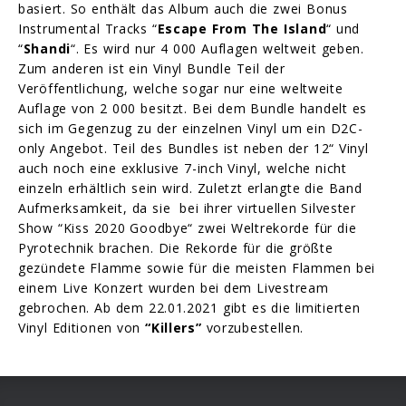
basiert. So enthält das Album auch die zwei Bonus
Instrumental Tracks “
Escape From The Island
“ und
“
Shandi
“. Es wird nur 4 000 Auflagen weltweit geben.
Zum anderen ist ein Vinyl Bundle Teil der
Veröffentlichung, welche sogar nur eine weltweite
Auflage von 2 000 besitzt. Bei dem Bundle handelt es
sich im Gegenzug zu der einzelnen Vinyl um ein D2C-
only Angebot. Teil des Bundles ist neben der 12“ Vinyl
auch noch eine exklusive 7-inch Vinyl, welche nicht
einzeln erhältlich sein wird. Zuletzt erlangte die Band
Aufmerksamkeit, da sie bei ihrer virtuellen Silvester
Show “Kiss 2020 Goodbye“ zwei Weltrekorde für die
Pyrotechnik brachen. Die Rekorde für die größte
gezündete Flamme sowie für die meisten Flammen bei
einem Live Konzert wurden bei dem Livestream
gebrochen. Ab dem 22.01.2021 gibt es die limitierten
Vinyl Editionen von
“Killers”
vorzubestellen.