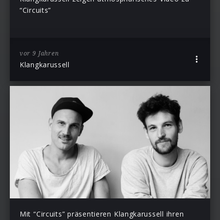
“Circuits”
vor 9 Jahren
Klangkarussell
Mit “Circuits” präsentieren Klangkarussell ihren