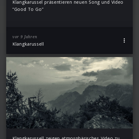
Klangkarussel präsentieren neuen Song und Video
“Good To Go”
vor 9 Jahren
Klangkarussell
Klangkarussell zeigen atmosphärisches Video zu