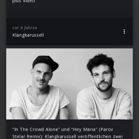
plus Video
vor 9 Jahren
Klangkarussell
“In The Crowd Alone” und “Hey Maria” (Parov
Stelar Remix): Klangkarussell veröffentlichen zwei