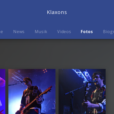
Klaxons
me
News
Musik
Videos
Fotos
Biog