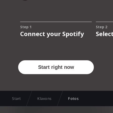
Start
Klaxons
Fotos