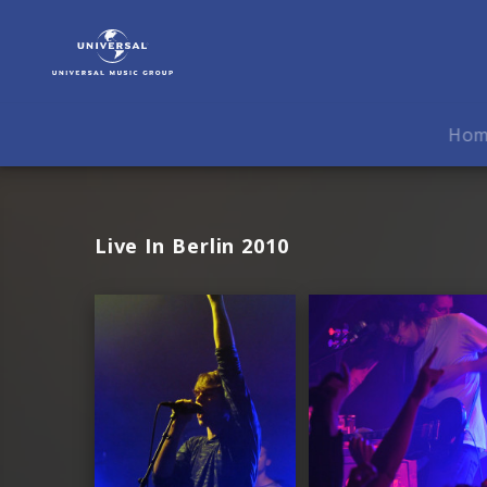
Klaxons
|
Fotos
Ho
Live In Berlin 2010