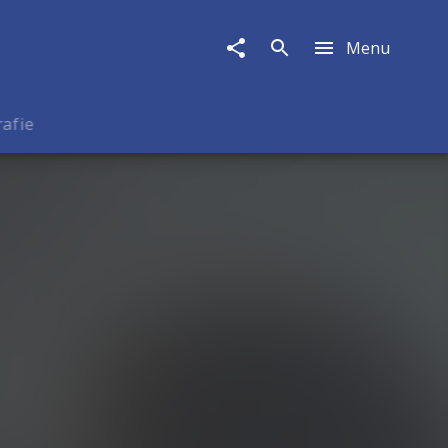
Menu
rafie