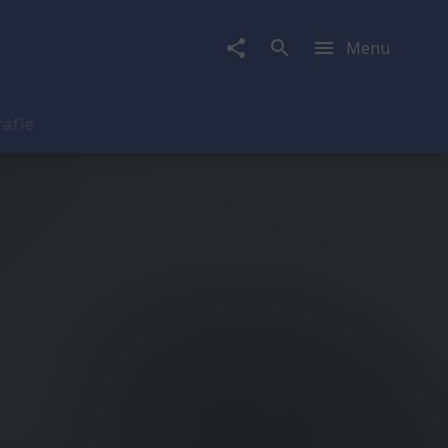
Menu
rafie