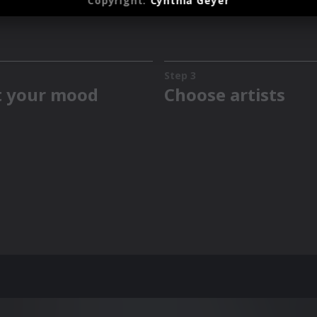
Copyright:
Cynthia Geyer