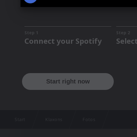
Start
Klaxons
Fotos