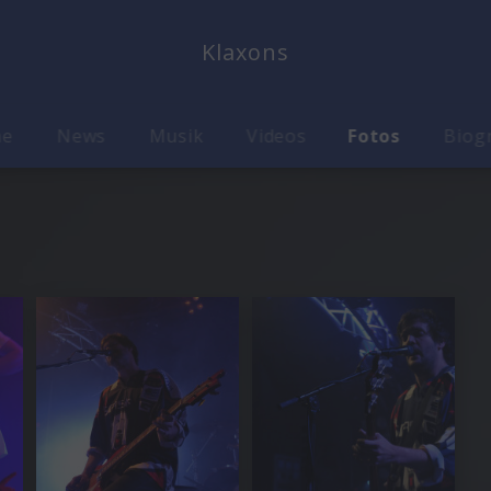
Klaxons
me
News
Musik
Videos
Fotos
Biog