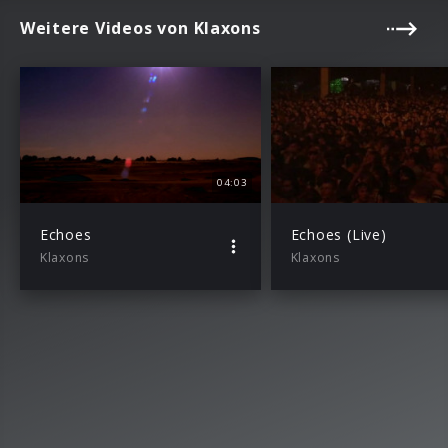
Weitere Videos von Klaxons
04:03
Echoes
Echoes (Live)
Klaxons
Klaxons