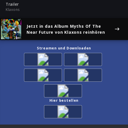
ful
Trailer
Klaxons
Jetzt in das Album
Myths Of The
Near Future
von Klaxons reinhören
Streamen und Downloaden
Hier bestellen