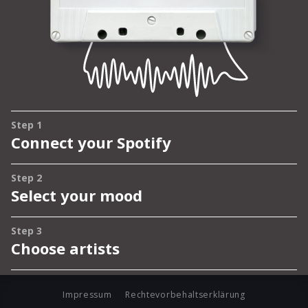
Impressum
Rechtevorbehaltserklärung