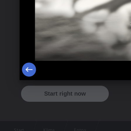
Start
Klima
Fotos