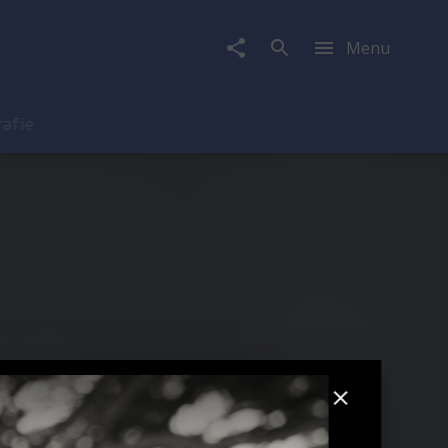
Menu
rafie