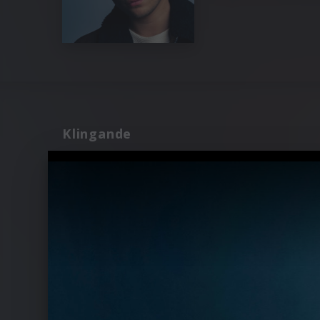
Klingande