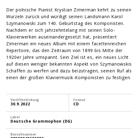
Der polnische Pianist Krystian Zimerman kehrt zu seinen
Wurzeln zurück und würdigt seinen Landsmann Karol
Szymanowski zum 140. Geburtstag des Komponisten.
Nachdem er sich jahrzehntelang mit seinen Solo-
Klavierwerken auseinandergesetzt hat, präsentiert
Zimerman ein neues Album mit einem facettenreichen
Repertoire, das den Zeitraum von 1899 bis Mitte der
1920er Jahre umspannt. Sein Ziel ist es, ein neues Licht
auf diesen weniger bekannten Aspekt von Szymanowskis
Schaffen zu werfen und dazu beizutragen, seinen Ruf als
einen der großen Klaviermusik-Komponisten zu festigen.
Veröffentlichung
Format
30.9.2022
CD
Label
Deutsche Grammophon (DG)
Bestellnummer