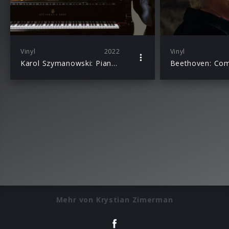
Vinyl
2022
Vinyl
Karol Szymanowski: Piano Works
Mehr von Krystian Zimerman