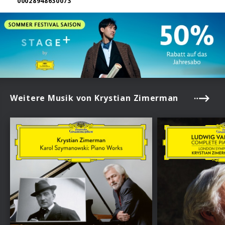
00028948630073
Weitere Musik von Krystian Zimerman