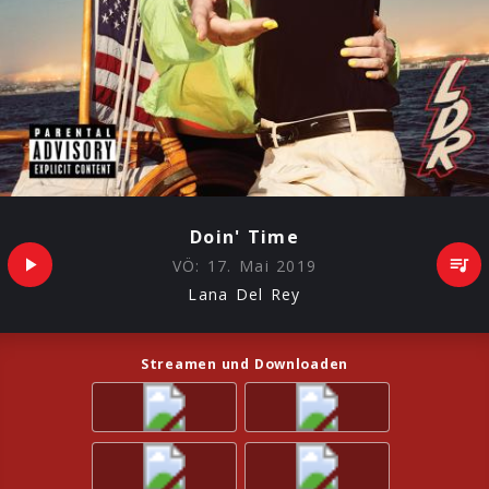
Doin' Time
VÖ:
17. Mai 2019
Lana Del Rey
Streamen und Downloaden