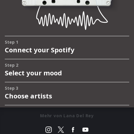
Mehr von Lana Del Rey