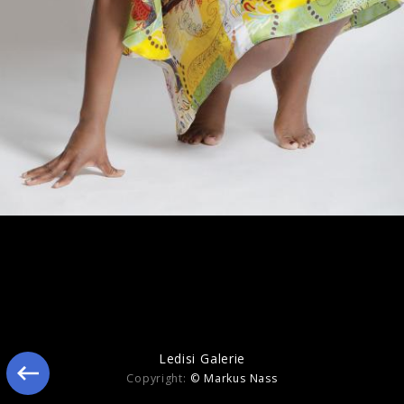
Ledisi - Turn Me Loose Verve
Ledisi Galerie
Copyright:
© Markus Nass