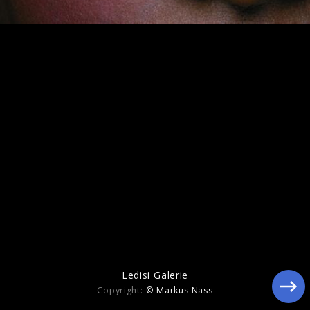
Ledisi - Turn Me Loose Verve
Ledisi Galerie
Copyright:
© Markus Nass