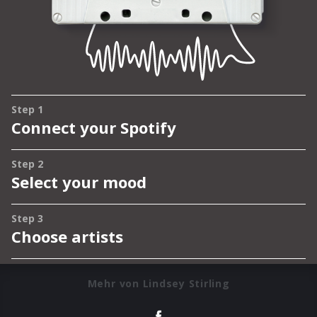
Mehr von Lindsey Stirling