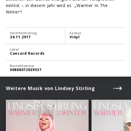
einlöst – in diesem Jahr wird es „Warmer In The
Winter“!
Veröffentlichung
Format
24.11.2017
Vinyl
Label
Concord Records
Bestellnummer
00888072039537
Weitere Musik von Lindsey Stirling