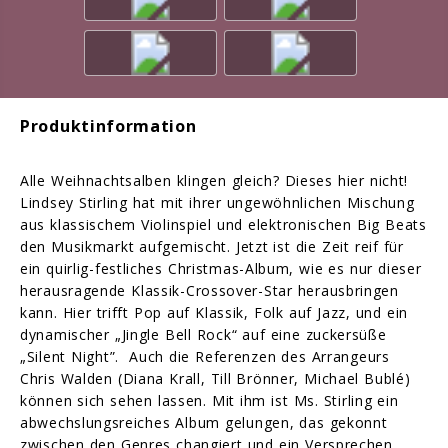
Produktinformation
Alle Weihnachtsalben klingen gleich? Dieses hier nicht!
Lindsey Stirling hat mit ihrer ungewöhnlichen Mischung
aus klassischem Violinspiel und elektronischen Big Beats
den Musikmarkt aufgemischt. Jetzt ist die Zeit reif für
ein quirlig-festliches Christmas-Album, wie es nur dieser
herausragende Klassik-Crossover-Star herausbringen
kann. Hier trifft Pop auf Klassik, Folk auf Jazz, und ein
dynamischer „Jingle Bell Rock“ auf eine zuckersüße
„Silent Night”. Auch die Referenzen des Arrangeurs
Chris Walden (Diana Krall, Till Brönner, Michael Bublé)
können sich sehen lassen. Mit ihm ist Ms. Stirling ein
abwechslungsreiches Album gelungen, das gekonnt
zwischen den Genres changiert und ein Versprechen