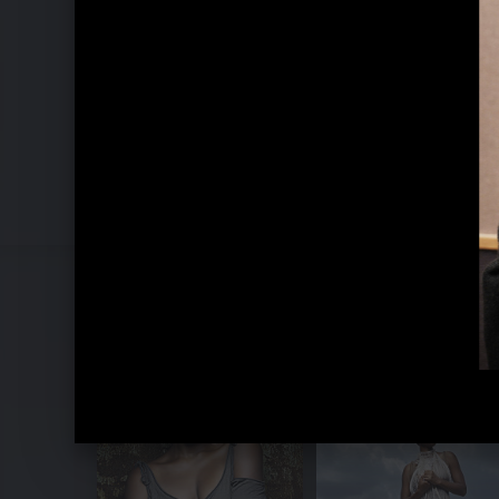
Lizz Wright - The Orchard