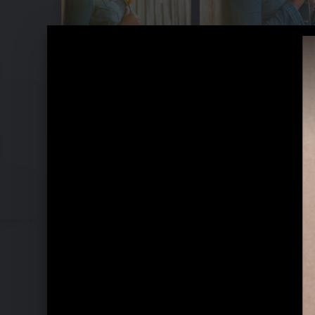
Lizz Wright - Fellowship