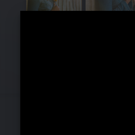
Lizz Wright - Fellowship