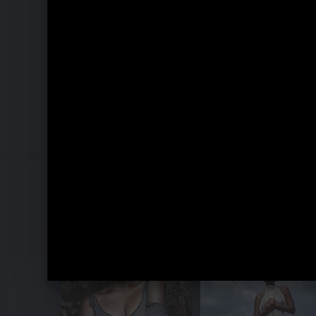
Lizz Wright - The Orchard