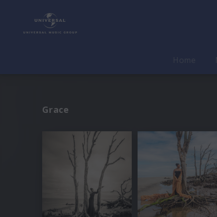
Home
Grace