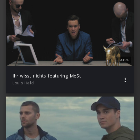
03:26
Ihr wisst nichts featuring MeSt
Louis Held