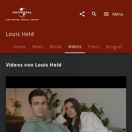
Louis
Held
Menu
|
Videos
Louis Held
Home
News
Musik
Videos
Fotos
Biografie
Videos von Louis Held