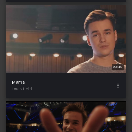
03:46
Mama
Louis Held