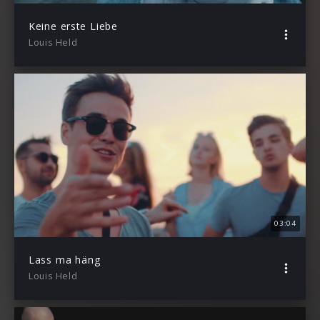
Keine erste Liebe
Louis Held
03:04
Lass ma häng
Louis Held