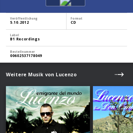
Veröffentlichung
Format
5.10.2012
CD
Label
B1 Recordings
Bestellnummer
00602537178049
Weitere Musik von Lucenzo