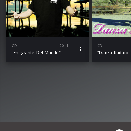
CD
2011
CD
“Emigrante Del Mundo” – das Album zum Sommerhit “Danza Kuduro”