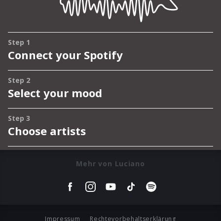
Mehr von Luciano
Impressum
Rechtevorbehaltserklärung