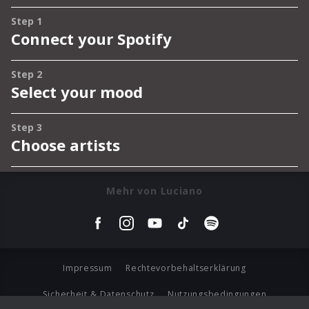
Mehr von Luciano
Impressum
Rechtevorbehaltserklärung
Sicherheit & Datenschutz
Nutzungsbedingungen