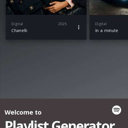
Digital
2025
Digital
Chanelli
In a minute