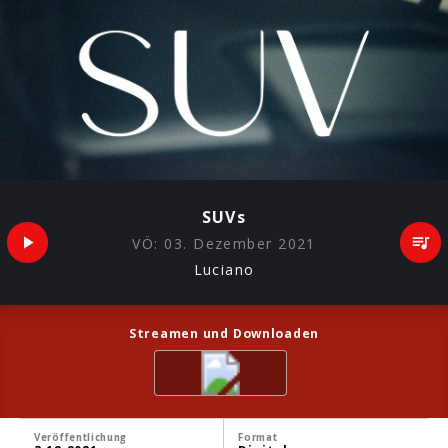
SUVs
VÖ:
03. Dezember 2021
Luciano
Streamen und Downloaden
Veröffentlichung
Format