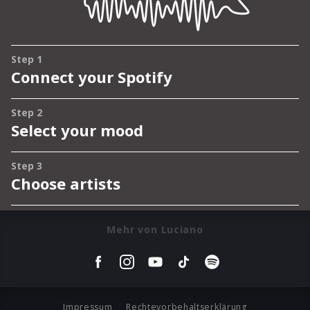
Mehr von Luciano
Impressum
Rechtevorbehaltserklärung