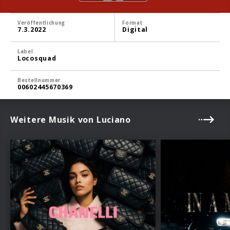
Veröffentlichung
Format
7.3.2022
Digital
Label
Locosquad
Bestellnummer
00602445670369
Weitere Musik von Luciano