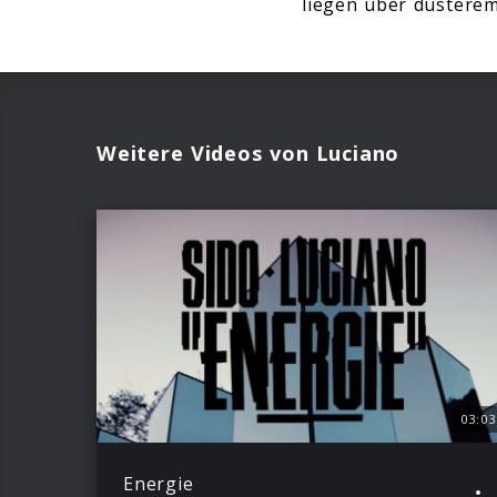
liegen über düstere
Weitere Videos von Luciano
03:03
Energie