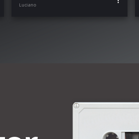
Luciano