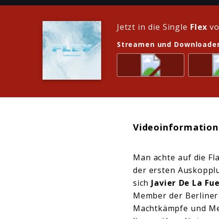
Jetzt in die Single
Flex
vo
Streamen und Downloade
Videoinformation
Man achte auf die F
der ersten Auskoppl
sich
Javier De La Fu
Member der Berline
Machtkämpfe und Men