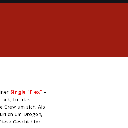
iner
Single “Flex”
–
rack, für das
e Crew um sich. Als
türlich um Drogen,
Diese Geschichten