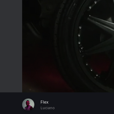
Play
Flex
Luciano