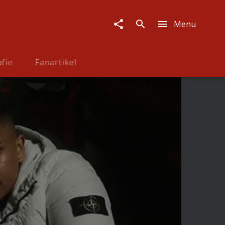
Menu
afie
Fanartikel