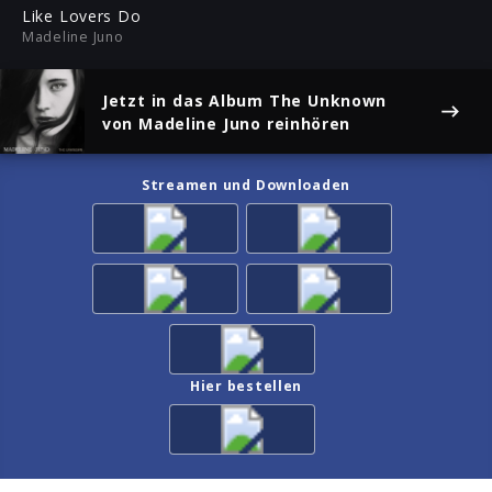
ful
Like Lovers Do
Madeline Juno
Jetzt in das Album
The Unknown
von Madeline Juno reinhören
Streamen und Downloaden
Hier bestellen