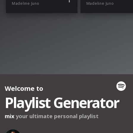
Madeline Juno
Madeline Juno