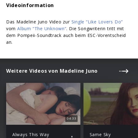
Videoinformation
Das Madeline Juno Video zur
Single “Like Lovers Do”
vom
Album “The Unknown”
. Die Songwriterin tritt mit
dem Pompeii-Soundtrack auch beim ESC-Vorentscheid
an.
Weitere Videos von Madeline Juno
04:33
Always This Way
Same Sky