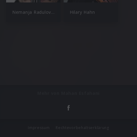
Nemanja Radulovic
Hilary Hahn
Mehr von Mahan Esfahani
Impressum
Rechtevorbehaltserklärung