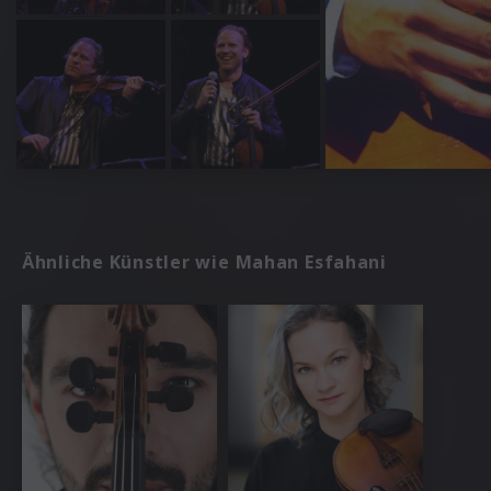
Ähnliche Künstler wie Mahan Esfahani