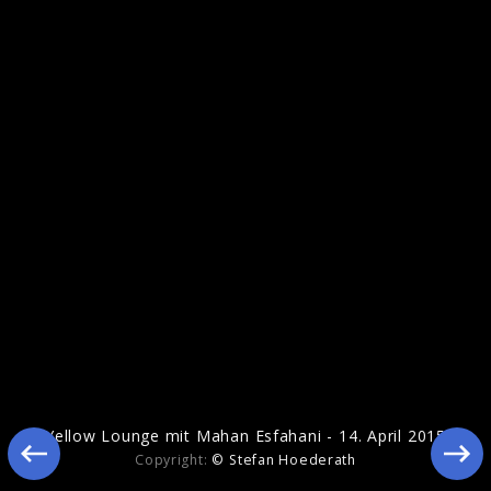
Music Week Hitzacker 2016
Yellow Lounge mit Mahan Esfahani - 14. April 2015
Copyright:
© Stefan Hoederath