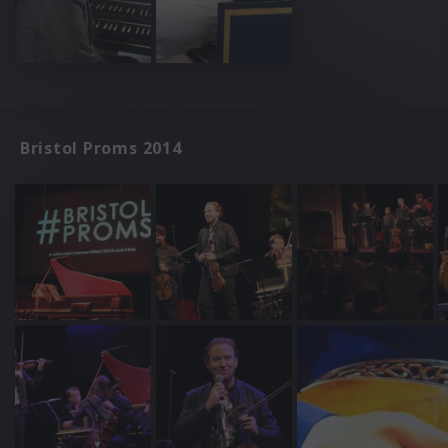
Bristol Proms 2014